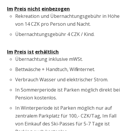
Im
Preis
nicht
einbezogen
Rekreation und Übernachtungsgebühr in Höhe
von 14 CZK pro Person und Nacht.
Übernachtungsgebühr 4 CZK / Kind.
Im
Preis
ist
erhältlich
Übernachtung inklusive mWSt.
Bettwäsche + Handtuch, Wifi internet.
Verbrauch Wasser und elektrischer Strom.
In Sommerperiode ist Parken möglich direkt bei
Pension kostenlos.
In Winterperiode ist Parken möglich nur auf
zentralem Parkplatz für 100,- CZK/Tag, Im Fall
von Einkauf des Ski-Passes für 5-7 Tage ist