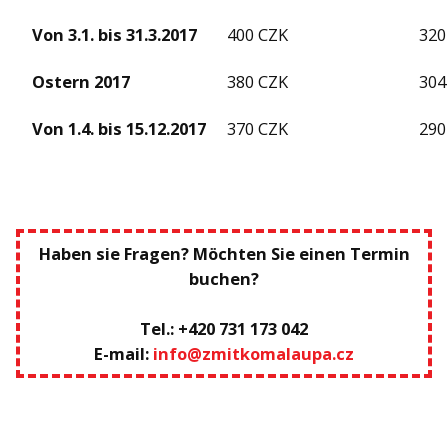
Von 3.1. bis 31.3.2017
400 CZK
320
Ostern
2017
380 CZK
304
Von 1.4. bis 15.12.2017
370 CZK
290
Haben sie Fragen? Möchten
Sie
einen
Termin
buchen
?
Tel.: +420 731 173 042
E-mail:
info@zmitkomalaupa.cz