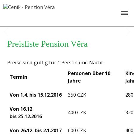
Preisliste Pension Věra
Preise sind gültig für 1 Person und Nacht.
Personen über 10
Kin
Termi
n
Jahre
Jah
Von 1.4. bis 15.12.2016
350 CZK
280
Von 16.12.
400 CZK
320
bis 25.12.2016
Von 26.12. bis 2.1.2017
600 CZK
400