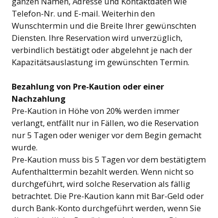
ganzen Namen, Adresse und Kontaktdaten wie
Telefon-Nr. und E-mail. Weiterhin den
Wunschtermin und die Breite Ihrer gewünschten
Diensten. Ihre Reservation wird unverzüglich,
verbindlich bestätigt oder abgelehnt je nach der
Kapazitätsauslastung im gewünschten Termin.
Bezahlung
von Pre-
Kaution
oder
einer
Nachzahlung
Pre-Kaution in Höhe von 20% werden immer
verlangt, entfällt nur in Fällen, wo die Reservation
nur 5 Tagen oder weniger vor dem Begin gemacht
wurde.
Pre-Kaution muss bis 5 Tagen vor dem bestätigtem
Aufenthalttermin bezahlt werden. Wenn nicht so
durchgeführt, wird solche Reservation als fällig
betrachtet. Die Pre-Kaution kann mit Bar-Geld oder
durch Bank-Konto durchgeführt werden, wenn Sie